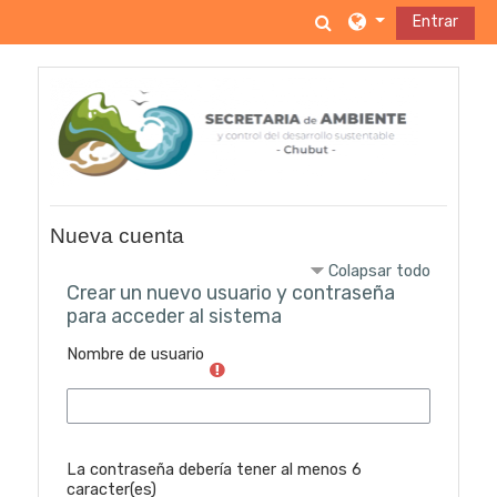
Salta al contenido principal
Selector de búsq
Entrar
Nueva cuenta
Colapsar todo
Crear un nuevo usuario y contraseña
para acceder al sistema
Nombre de usuario
La contraseña debería tener al menos 6
caracter(es)