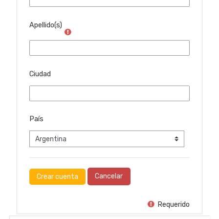
Apellido(s)
Ciudad
País
Requerido